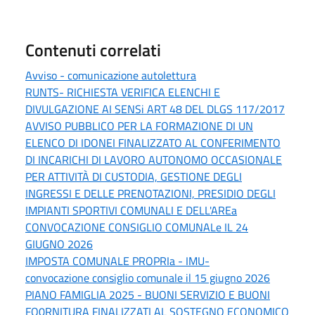
Contenuti correlati
Avviso - comunicazione autolettura
RUNTS- RICHIESTA VERIFICA ELENCHI E
DIVULGAZIONE AI SENSi ART 48 DEL DLGS 117/2017
AVVISO PUBBLICO PER LA FORMAZIONE DI UN
ELENCO DI IDONEI FINALIZZATO AL CONFERIMENTO
DI INCARICHI DI LAVORO AUTONOMO OCCASIONALE
PER ATTIVITÀ DI CUSTODIA, GESTIONE DEGLI
INGRESSI E DELLE PRENOTAZIONI, PRESIDIO DEGLI
IMPIANTI SPORTIVI COMUNALI E DELL'AREa
CONVOCAZIONE CONSIGLIO COMUNALe IL 24
GIUGNO 2026
IMPOSTA COMUNALE PROPRIa - IMU-
convocazione consiglio comunale il 15 giugno 2026
PIANO FAMIGLIA 2025 - BUONI SERVIZIO E BUONI
FO0RNITURA FINALIZZATI AL SOSTEGNO ECONOMICO