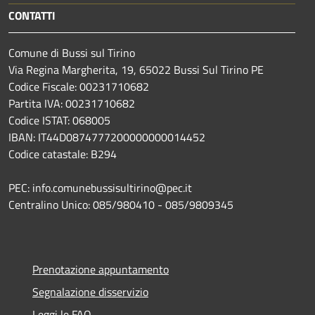
CONTATTI
Comune di Bussi sul Tirino
Via Regina Margherita, 19, 65022 Bussi Sul Tirino PE
Codice Fiscale: 00231710682
Partita IVA: 00231710682
Codice ISTAT: 068005
IBAN: IT44D0874777200000000014452
Codice catastale: B294
PEC: info.comunebussisultirino@pec.it
Centralino Unico: 085/980410 - 085/9809345
Prenotazione appuntamento
Segnalazione disservizio
Leggi le FAQ