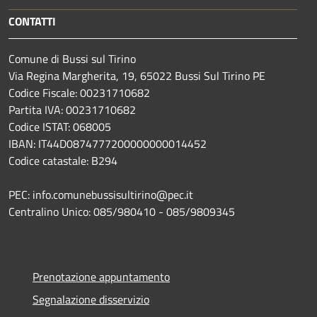
CONTATTI
Comune di Bussi sul Tirino
Via Regina Margherita, 19, 65022 Bussi Sul Tirino PE
Codice Fiscale: 00231710682
Partita IVA: 00231710682
Codice ISTAT: 068005
IBAN: IT44D0874777200000000014452
Codice catastale: B294
PEC: info.comunebussisultirino@pec.it
Centralino Unico: 085/980410 - 085/9809345
Prenotazione appuntamento
Segnalazione disservizio