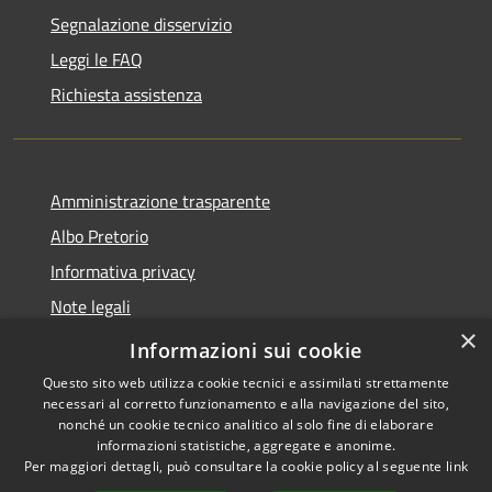
Segnalazione disservizio
Leggi le FAQ
Richiesta assistenza
Amministrazione trasparente
Albo Pretorio
Informativa privacy
Note legali
×
Dichiarazione di accessibilità
Informazioni sui cookie
Questo sito web utilizza cookie tecnici e assimilati strettamente
necessari al corretto funzionamento e alla navigazione del sito,
nonché un cookie tecnico analitico al solo fine di elaborare
informazioni statistiche, aggregate e anonime.
RSS
Copyright © 2026 • Comune di
Per maggiori dettagli, può consultare la cookie policy al seguente
link
Accessibilità
Bussi sul Tirino • Powered by