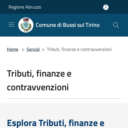
Salta al contenuto principale
Regione Abruzzo
Comune di Bussi sul Tirino
Home
>
Servizi
>
Tributi, finanze e contravvenzioni
Tributi, finanze e
contravvenzioni
Esplora Tributi, finanze e