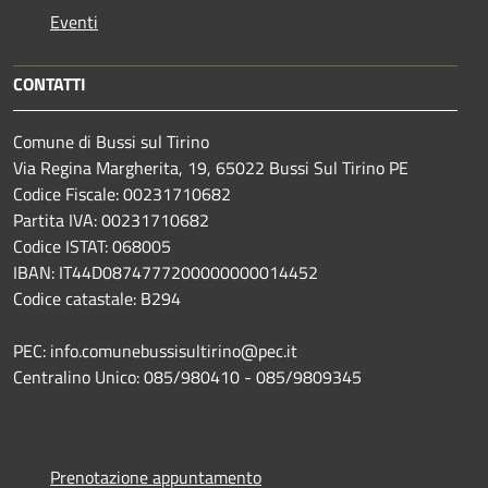
Eventi
CONTATTI
Comune di Bussi sul Tirino
Via Regina Margherita, 19, 65022 Bussi Sul Tirino PE
Codice Fiscale: 00231710682
Partita IVA: 00231710682
Codice ISTAT: 068005
IBAN: IT44D0874777200000000014452
Codice catastale: B294
PEC: info.comunebussisultirino@pec.it
Centralino Unico: 085/980410 - 085/9809345
Prenotazione appuntamento