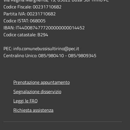
Codice Fiscale: 00231710682
Partita IVA: 00231710682
Codice ISTAT: 068005
IBAN: IT44D0874777200000000014452
Codice catastale: B294
PEC: info.comunebussisultirino@pec.it
Centralino Unico: 085/980410 - 085/9809345
Prenotazione appuntamento
Segnalazione disservizio
Leggi le FAQ
Richiesta assistenza