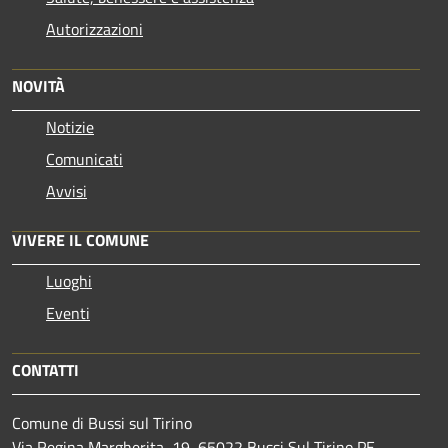
Autorizzazioni
NOVITÀ
Notizie
Comunicati
Avvisi
VIVERE IL COMUNE
Luoghi
Eventi
CONTATTI
Comune di Bussi sul Tirino
Via Regina Margherita, 19, 65022 Bussi Sul Tirino PE