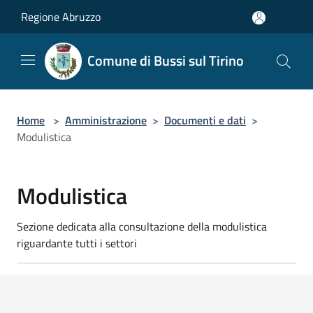
Salta al contenuto principale
Regione Abruzzo
Comune di Bussi sul Tirino
Home
>
Amministrazione
>
Documenti e dati
>
Modulistica
Modulistica
Sezione dedicata alla consultazione della modulistica
riguardante tutti i settori