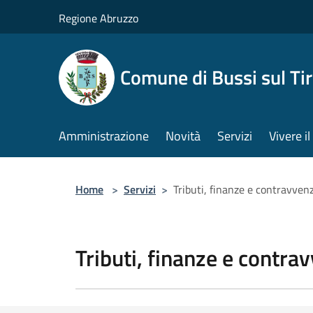
Salta al contenuto principale
Regione Abruzzo
Comune di Bussi sul Tir
Amministrazione
Novità
Servizi
Vivere 
Home
>
Servizi
>
Tributi, finanze e contravven
Tributi, finanze e contra