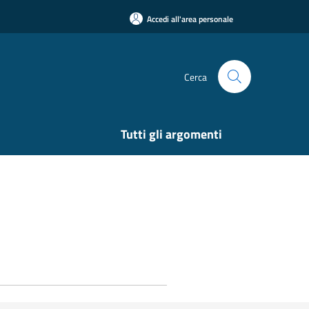
Accedi all'area personale
Cerca
Tutti gli argomenti