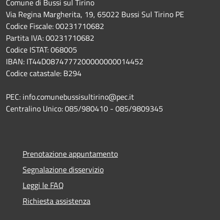
Comune di Bussi sul Tirino
Via Regina Margherita, 19, 65022 Bussi Sul Tirino PE
Codice Fiscale: 00231710682
Partita IVA: 00231710682
Codice ISTAT: 068005
IBAN: IT44D0874777200000000014452
Codice catastale: B294
PEC: info.comunebussisultirino@pec.it
Centralino Unico: 085/980410 - 085/9809345
Prenotazione appuntamento
Segnalazione disservizio
Leggi le FAQ
Richiesta assistenza