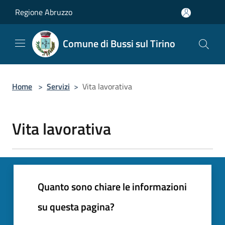
Salta al contenuto principale
Regione Abruzzo
Comune di Bussi sul Tirino
Home
>
Servizi
>
Vita lavorativa
Vita lavorativa
Quanto sono chiare le informazioni
su questa pagina?