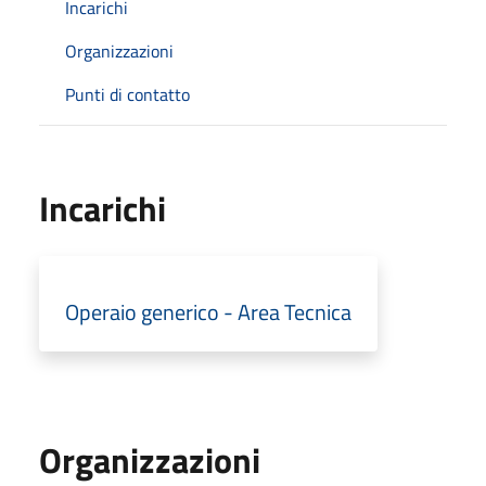
Incarichi
Organizzazioni
Punti di contatto
Incarichi
Operaio generico - Area Tecnica
Organizzazioni