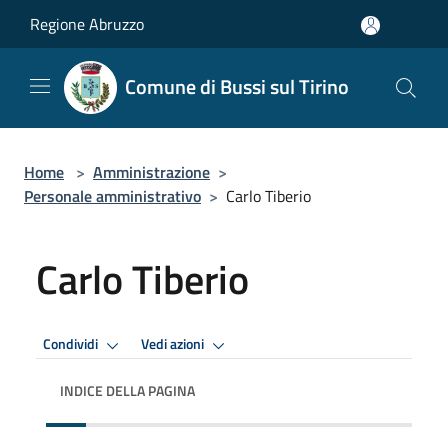
Salta al contenuto principale
Regione Abruzzo
Comune di Bussi sul Tirino
Home
>
Amministrazione
>
Personale amministrativo
>
Carlo Tiberio
Carlo Tiberio
Condividi
Vedi azioni
INDICE DELLA PAGINA