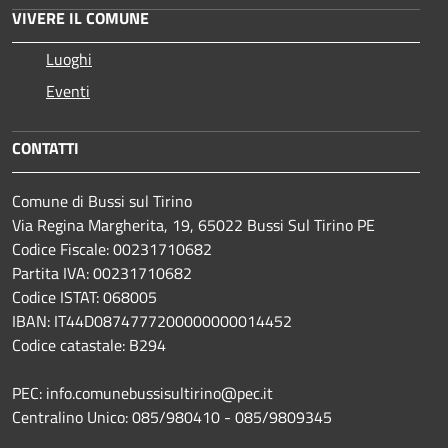
VIVERE IL COMUNE
Luoghi
Eventi
CONTATTI
Comune di Bussi sul Tirino
Via Regina Margherita, 19, 65022 Bussi Sul Tirino PE
Codice Fiscale: 00231710682
Partita IVA: 00231710682
Codice ISTAT: 068005
IBAN: IT44D0874777200000000014452
Codice catastale: B294
PEC: info.comunebussisultirino@pec.it
Centralino Unico: 085/980410 - 085/9809345