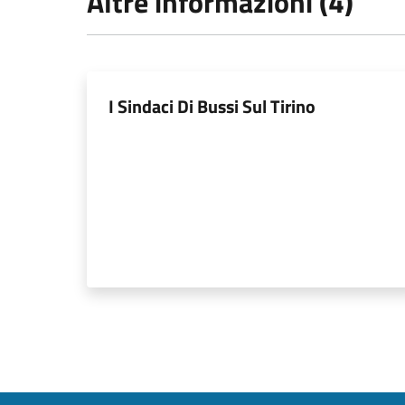
Altre informazioni (4)
I Sindaci Di Bussi Sul Tirino