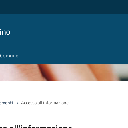
ino
il Comune
omenti
>
Accesso all'informazione