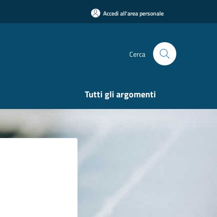
Accedi all'area personale
Cerca
Tutti gli argomenti