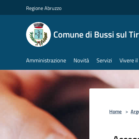
Salta al contenuto principale
Regione Abruzzo
Comune di Bussi sul Tir
Amministrazione
Novità
Servizi
Vivere 
Home
>
Arg